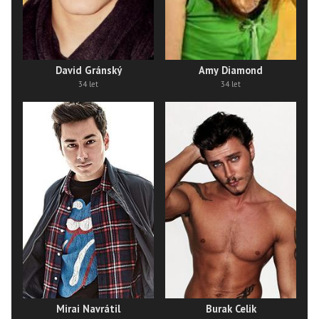
David Gránský
Amy Diamond
34 let
34 let
Mirai Navrátil
Burak Celik