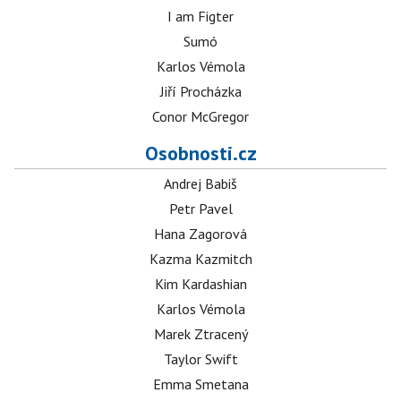
I am Figter
Sumó
Karlos Vémola
Jiří Procházka
Conor McGregor
Osobnosti.cz
Andrej Babiš
Petr Pavel
Hana Zagorová
Kazma Kazmitch
Kim Kardashian
Karlos Vémola
Marek Ztracený
Taylor Swift
Emma Smetana