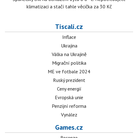
klimatizaci a stačí tahle věcička za 30 Kč
Tiscali.cz
Inflace
Ukrajina
Válka na Ukrajině
Migrační politika
ME ve fotbale 2024
Ruský prezident
Ceny energií
Evropská unie
Penzijní reforma
Vynález
Games.cz
Recenze