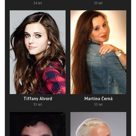
34 let
33 let
Tiffany Alvord
Martina Černá
33 let
33 let