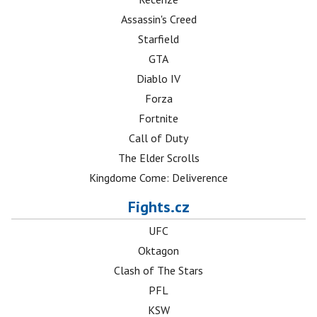
Assassin's Creed
Starfield
GTA
Diablo IV
Forza
Fortnite
Call of Duty
The Elder Scrolls
Kingdome Come: Deliverence
Fights.cz
UFC
Oktagon
Clash of The Stars
PFL
KSW