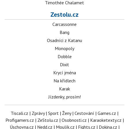
Timothée Chalamet
Zestolu.cz
Carcassonne
Bang
Osadníci z Katanu
Monopoly
Dobble
Dixit
Krycí jména
Na křídlech
Karak
Jízdenky, prosím!
Tiscali.cz
|
Zprávy
|
Sport
|
Ženy
|
Cestování
|
Games.cz
|
Profigamers.cz
|
ZeStolu.cz
|
Osobnosti.cz
|
Karaoketexty.cz
|
Úschovna.cz
|
Nedd.cz
|
Moulík.cz
|
Fights.cz
|
Dokina.cz
|