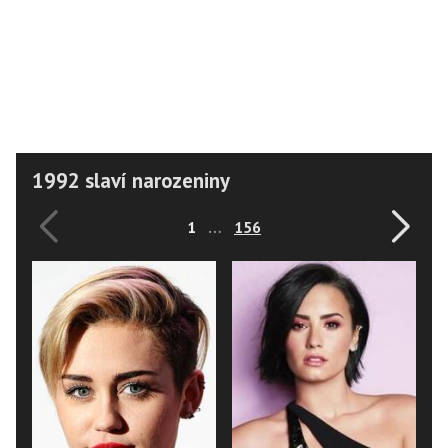
1992 slaví narozeniny
1
…
156